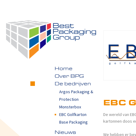
Home
Over BPG
De bedrijven
Argos Packaging &
Protection
EBC G
Monsterbox
De wereld van EBC 
EBC Golfkarton
kartonnen doos en
Base Packaging
Nieuws
We hebben er bew