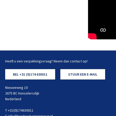
Heeft u een verpakkingsvraag? Neem dan contact op!
BEL +31 (0)174 630011
STUUR EEN E-MAIL
Nieuweweg 10
2675 BC Honselersdijk
Nederland
T +31(0)174630011