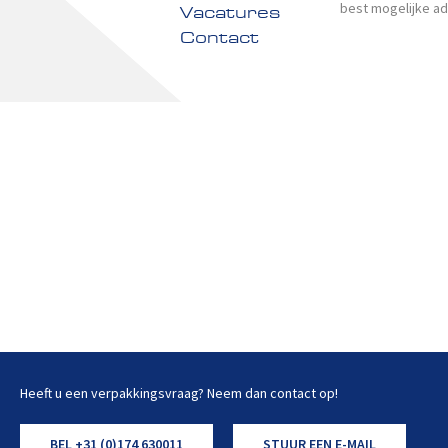
best mogelijke ad
Vacatures
Contact
Heeft u een verpakkingsvraag? Neem dan contact op!
BEL +31 (0)174 630011
STUUR EEN E-MAIL