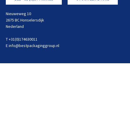
Nieuweweg 10
2675 BC Honselersdijk
Nederland
T +31(0)174630011
E
info@bestpackaginggroup.nl