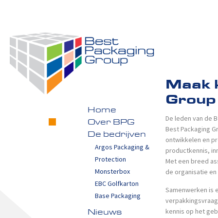
Maak 
Group
Home
De leden van de 
Over BPG
Best Packaging Gr
De bedrijven
ontwikkelen en pr
Argos Packaging &
productkennis, in
Protection
Met een breed ass
Monsterbox
de organisatie en 
EBC Golfkarton
Samenwerken is ee
Base Packaging
verpakkingsvraags
kennis op het geb
Nieuws